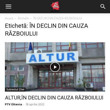
Acasă
Etichete
ÎN DECLIN DIN CAUZA RĂZBOIULUI
Etichetă: ÎN DECLIN DIN CAUZA
RĂZBOIULUI
Subiectul Zilei
ALTUR,ÎN DECLIN DIN CAUZA RĂZBOIULUI
PTV Oltenia
-
18 aprilie 2022