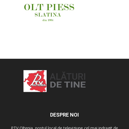
OAMENI ȘI LOCURI
DESPRE NOI
PTV Oltenia, postul local de televiziune cel mai indragit de