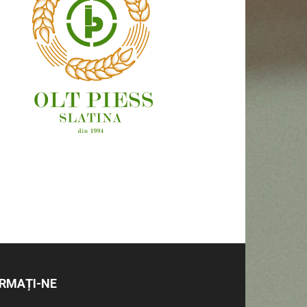
OAMENI ȘI LOCURI
RMAȚI-NE