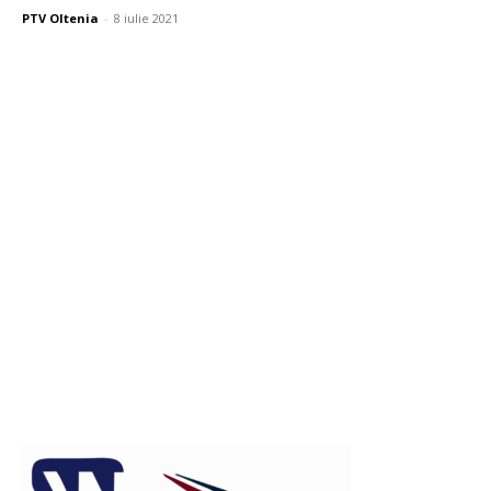
PTV Oltenia
-
8 iulie 2021
Publicitate