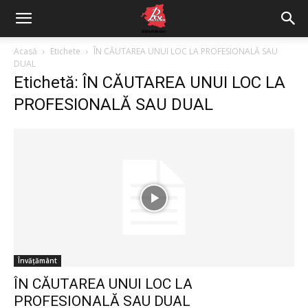
Acasă
Etichete
ÎN CĂUTAREA UNUI LOC LA PROFESIONALĂ SAU
DUAL
Etichetă: ÎN CĂUTAREA UNUI LOC LA
PROFESIONALĂ SAU DUAL
Învățământ
ÎN CĂUTAREA UNUI LOC LA
PROFESIONALĂ SAU DUAL