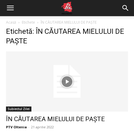
Acasă
Etichete
ÎN CĂUTAREA MIELULUI DE PAȘTE
Etichetă: ÎN CĂUTAREA MIELULUI DE
PAȘTE
Subiectul Zilei
ÎN CĂUTAREA MIELULUI DE PAȘTE
PTV Oltenia
-
21 aprilie 2022