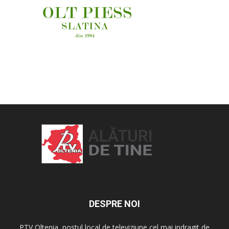
OAMENI ȘI LOCURI
DESPRE NOI
PTV Oltenia, postul local de televiziune cel mai indragit de