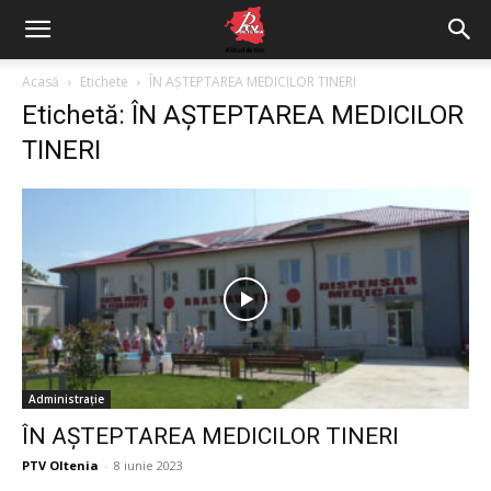
Acasă
Etichete
ÎN AȘTEPTAREA MEDICILOR TINERI
Etichetă: ÎN AȘTEPTAREA MEDICILOR
TINERI
Administrație
ÎN AȘTEPTAREA MEDICILOR TINERI
PTV Oltenia
-
8 iunie 2023