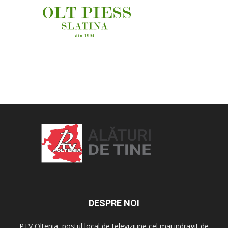
OAMENI ȘI LOCURI
DESPRE NOI
PTV Oltenia, postul local de televiziune cel mai indragit de