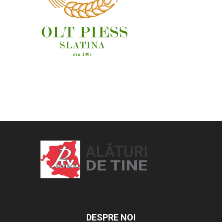
OAMENI ȘI LOCURI
DESPRE NOI