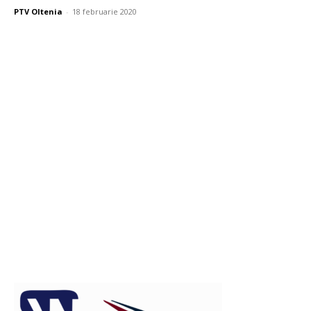
PTV Oltenia
-
18 februarie 2020
Publicitate