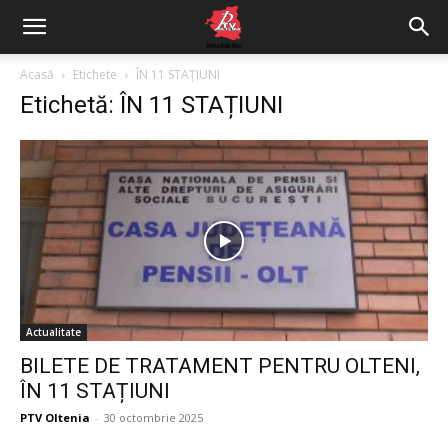
Acasă
Etichete
ÎN 11 STAȚIUNI
Etichetă: ÎN 11 STAȚIUNI
Actualitate
BILETE DE TRATAMENT PENTRU OLTENI,
ÎN 11 STAȚIUNI
PTV Oltenia
-
30 octombrie 2025