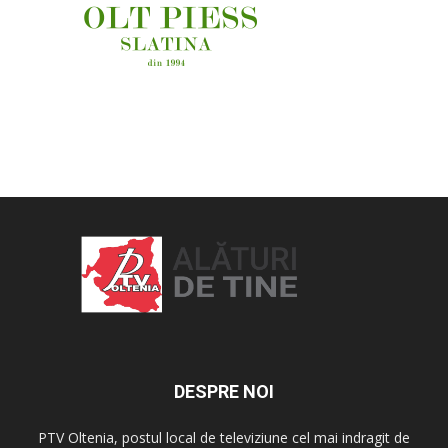
OAMENI ȘI LOCURI
DESPRE NOI
PTV Oltenia, postul local de televiziune cel mai indragit de