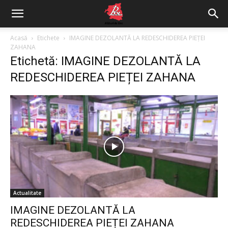
Acasă
Etichete
IMAGINE DEZOLANTĂ LA REDESCHIDEREA PIEȚEI
ZAHANA
Etichetă: IMAGINE DEZOLANTĂ LA
REDESCHIDEREA PIEȚEI ZAHANA
Actualitate
IMAGINE DEZOLANTĂ LA
REDESCHIDEREA PIEȚEI ZAHANA