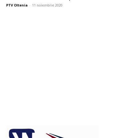
PTV Oltenia
-
11 noiembrie 2020
Publicitate