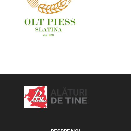
OAMENI ȘI LOCURI