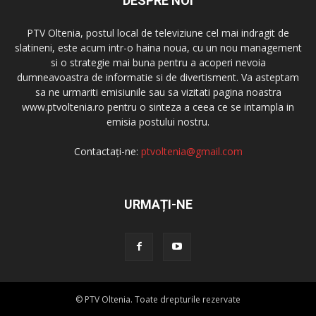
DESPRE NOI
PTV Oltenia, postul local de televiziune cel mai indragit de
slatineni, este acum intr-o haina noua, cu un nou management
si o strategie mai buna pentru a acoperi nevoia
dumneavoastra de informatie si de divertisment. Va asteptam
sa ne urmariti emisiunile sau sa vizitati pagina noastra
www.ptvoltenia.ro pentru o sinteza a ceea ce se intampla in
emisia postului nostru.
Contactați-ne:
ptvoltenia@gmail.com
URMAȚI-NE
© PTV Oltenia. Toate drepturile rezervate