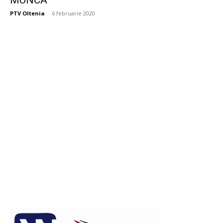
MUNCĂ
PTV Oltenia
-
6 februarie 2020
Publicitate