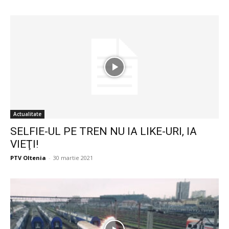
Actualitate
SELFIE-UL PE TREN NU IA LIKE-URI, IA
VIEŢI!
PTV Oltenia
-
30 martie 2021