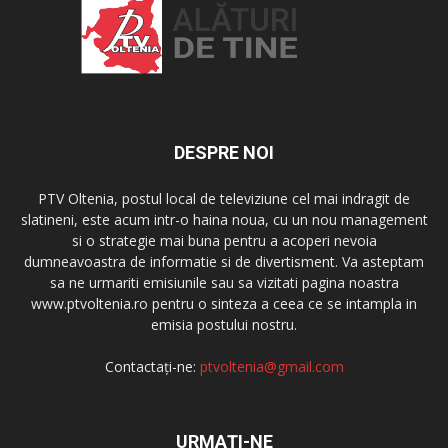
DESPRE NOI
PTV Oltenia, postul local de televiziune cel mai indragit de
slatineni, este acum intr-o haina noua, cu un nou management
si o strategie mai buna pentru a acoperi nevoia
dumneavoastra de informatie si de divertisment. Va asteptam
sa ne urmariti emisiunile sau sa vizitati pagina noastra
www.ptvoltenia.ro pentru o sinteza a ceea ce se intampla in
emisia postului nostru.
Contactați-ne:
ptvoltenia@gmail.com
URMAȚI-NE