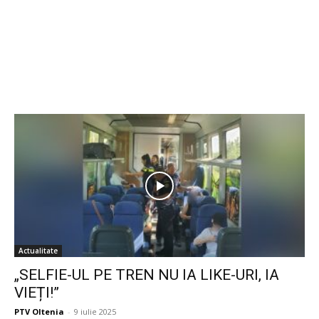
Actualitate
„SELFIE-UL PE TREN NU IA LIKE-URI, IA
VIEȚI!”
PTV Oltenia
-
9 iulie 2025