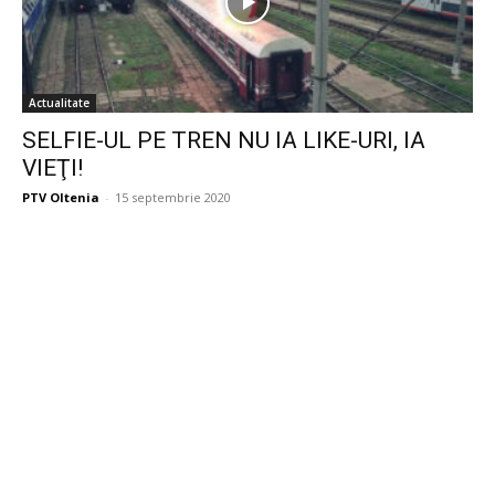
Actualitate
SELFIE-UL PE TREN NU IA LIKE-URI, IA
VIEŢI!
PTV Oltenia
-
15 septembrie 2020
Publicitate