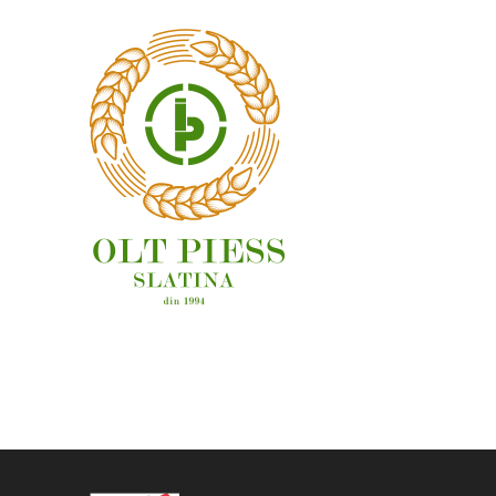
OAMENI ȘI LOCURI