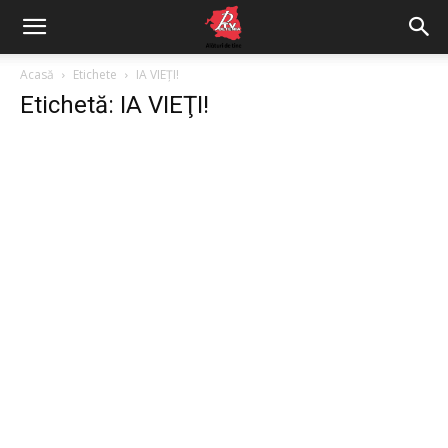
Acasă
Etichete
IA VIEŢI!
Etichetă: IA VIEŢI!