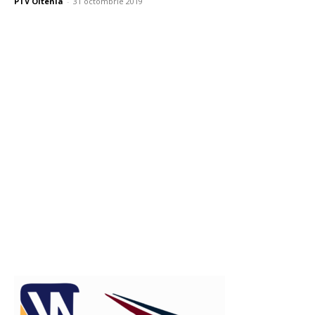
PTV Oltenia
-
31 octombrie 2019
Publicitate