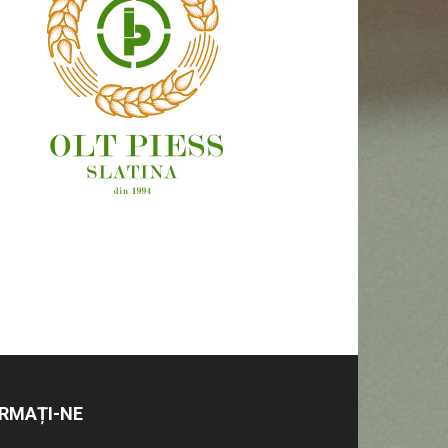
OAMENI ȘI LOCURI
RMAȚI-NE