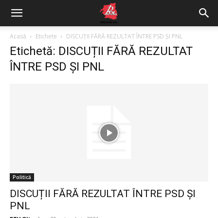
Acasă
Etichete
DISCUȚII FĂRĂ REZULTAT ÎNTRE PSD ȘI PNL
Etichetă: DISCUȚII FĂRĂ REZULTAT
ÎNTRE PSD ȘI PNL
Politică
DISCUȚII FĂRĂ REZULTAT ÎNTRE PSD ȘI
PNL