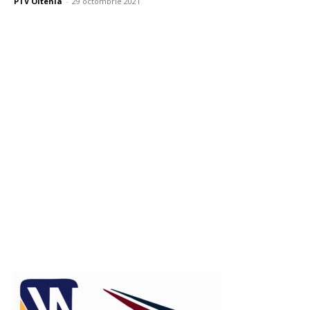
PTV Oltenia
-
29 octombrie 2021
Publicitate