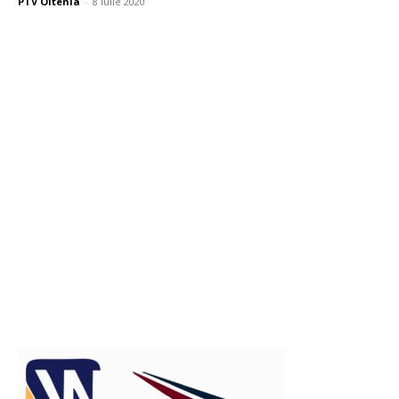
PTV Oltenia
-
8 iulie 2020
Publicitate