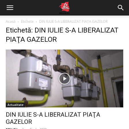
Acasă
Etichete
DIN IULIE S-A LIBERALIZAT PIAŢA GAZELOR
Etichetă: DIN IULIE S-A LIBERALIZAT
PIAŢA GAZELOR
Actualitate
DIN IULIE S-A LIBERALIZAT PIAŢA
GAZELOR