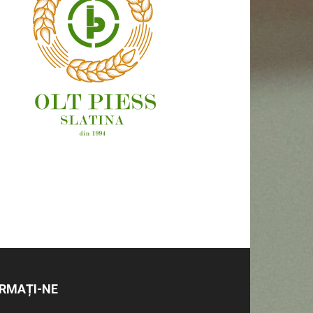
OAMENI ȘI LOCURI
RMAȚI-NE