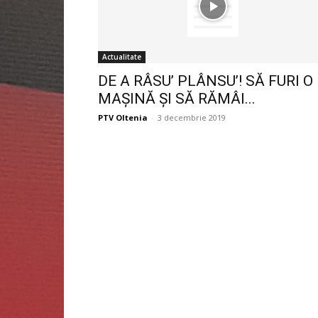
Actualitate
DE A RÂSU’ PLÂNSU’! SĂ FURI O
MAȘINĂ ȘI SĂ RĂMÂI...
PTV Oltenia
-
3 decembrie 2019