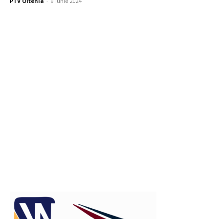
PTV Oltenia
-
9 iunie 2024
Publicitate