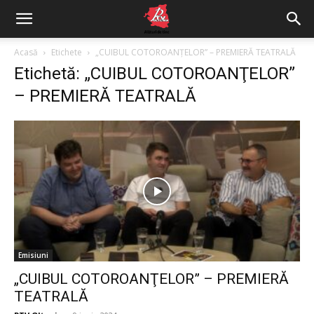
Acasă
Etichete
„CUIBUL COTOROANŢELOR” – PREMIERĂ TEATRALĂ
Etichetă: „CUIBUL COTOROANŢELOR”
– PREMIERĂ TEATRALĂ
Emisiuni
„CUIBUL COTOROANŢELOR” – PREMIERĂ
TEATRALĂ