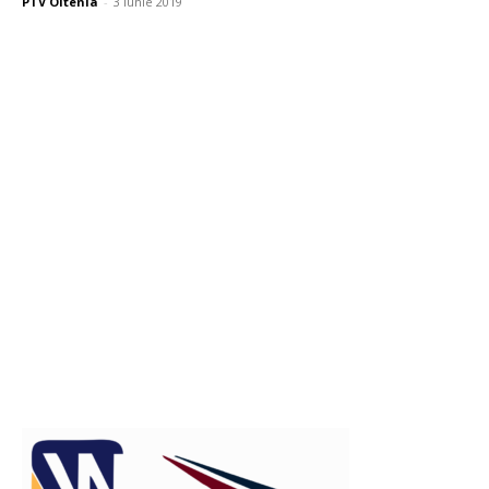
PTV Oltenia
-
3 iunie 2019
Publicitate