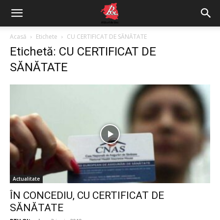
Acasă
Etichete
CU CERTIFICAT DE SĂNĂTATE
Etichetă: CU CERTIFICAT DE
SĂNĂTATE
Actualitate
ÎN CONCEDIU, CU CERTIFICAT DE
SĂNĂTATE