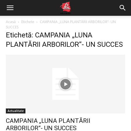
Acasă
Etichete
CAMPANIA „LUNA PLANTĂRII ARBORILOR”- UN
SUCCES
Etichetă: CAMPANIA „LUNA
PLANTĂRII ARBORILOR”- UN SUCCES
Actualitate
CAMPANIA „LUNA PLANTĂRII
ARBORILOR”- UN SUCCES