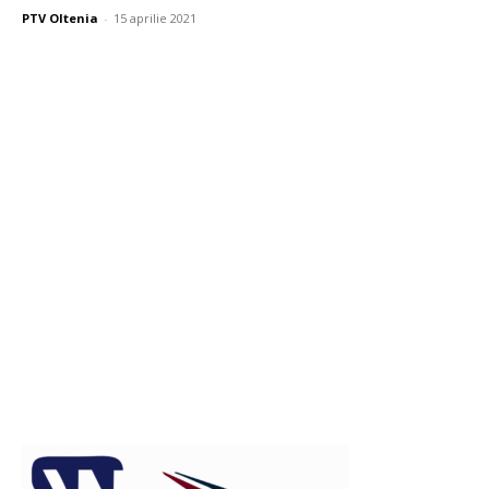
PTV Oltenia
-
15 aprilie 2021
Publicitate