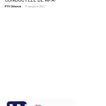
CONDUCTELE DE APĂ!
PTV Oltenia
-
11 ianuarie 2021
Publicitate