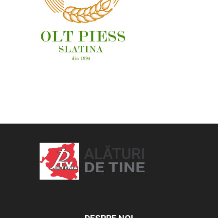
OAMENI ȘI LOCURI