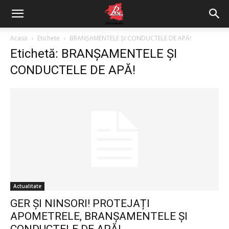
Acasă
Etichete
BRANȘAMENTELE ȘI CONDUCTELE DE APĂ!
Etichetă: BRANȘAMENTELE ȘI
CONDUCTELE DE APĂ!
Actualitate
GER ȘI NINSORI! PROTEJAȚI
APOMETRELE, BRANȘAMENTELE ȘI