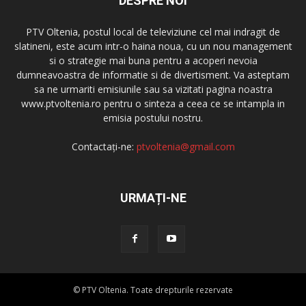
DESPRE NOI
PTV Oltenia, postul local de televiziune cel mai indragit de
slatineni, este acum intr-o haina noua, cu un nou management
si o strategie mai buna pentru a acoperi nevoia
dumneavoastra de informatie si de divertisment. Va asteptam
sa ne urmariti emisiunile sau sa vizitati pagina noastra
www.ptvoltenia.ro pentru o sinteza a ceea ce se intampla in
emisia postului nostru.
Contactați-ne:
ptvoltenia@gmail.com
URMAȚI-NE
© PTV Oltenia. Toate drepturile rezervate