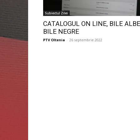
Subiectul Zilei
CATALOGUL ON LINE, BILE ALBE
BILE NEGRE
PTV Oltenia
-
26 septembrie 2022