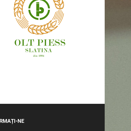
OAMENI ȘI LOCURI
RMAȚI-NE