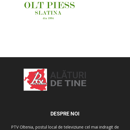
OAMENI ȘI LOCURI
DESPRE NOI
PTV Oltenia, postul local de televiziune cel mai indragit de