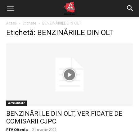
Acasă
Etichete
BENZINĂRIILE DIN OLT
Etichetă: BENZINĂRIILE DIN OLT
Actualitate
BENZINĂRIILE DIN OLT, VERIFICATE DE
COMISARII CJPC
PTV Oltenia
-
21 martie 2022