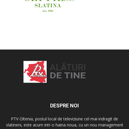
OAMENI ȘI LOCURI
DESPRE NOI
PTV Oltenia, postul local de televiziune cel mai indragit de
slatineni, este acum intr-o haina noua, cu un nou management