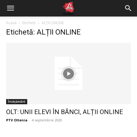
Acasă
Etichete
ALȚII ONLINE
Etichetă: ALȚII ONLINE
Învățământ
OLT: UNII ELEVI ÎN BĂNCI, ALȚII ONLINE
PTV Oltenia
-
4 septembrie 2020