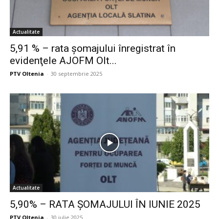
Actualitate
5,91 % – rata şomajului înregistrat în
evidenţele AJOFM Olt...
PTV Oltenia
-
30 septembrie 2025
Actualitate
5,90% – RATA ȘOMAJULUI ÎN IUNIE 2025
PTV Oltenia
-
30 iulie 2025