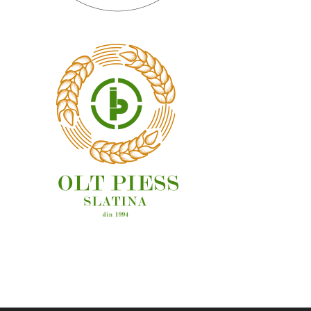
OAMENI ȘI LOCURI