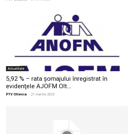
Actualitate
5,92 % – rata şomajului înregistrat în
evidenţele AJOFM Olt...
PTV Oltenia
-
21 martie 2025