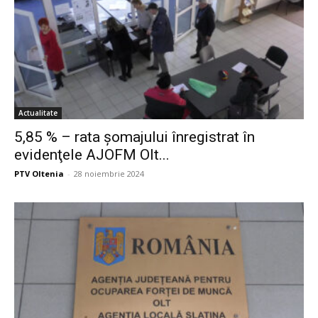
Actualitate
5,85 % – rata şomajului înregistrat în
evidenţele AJOFM Olt...
PTV Oltenia
-
28 noiembrie 2024