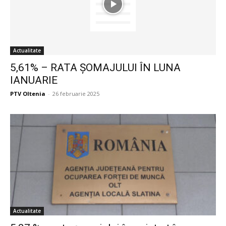
Actualitate
5,61% – RATA ŞOMAJULUI ÎN LUNA
IANUARIE
PTV Oltenia
-
26 februarie 2025
Actualitate