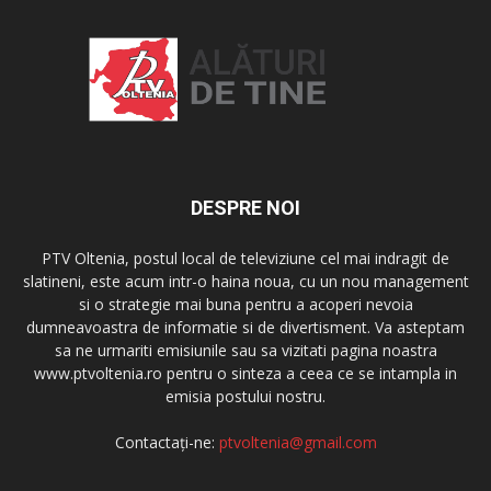
DESPRE NOI
PTV Oltenia, postul local de televiziune cel mai indragit de
slatineni, este acum intr-o haina noua, cu un nou management
si o strategie mai buna pentru a acoperi nevoia
dumneavoastra de informatie si de divertisment. Va asteptam
sa ne urmariti emisiunile sau sa vizitati pagina noastra
www.ptvoltenia.ro pentru o sinteza a ceea ce se intampla in
emisia postului nostru.
Contactați-ne:
ptvoltenia@gmail.com