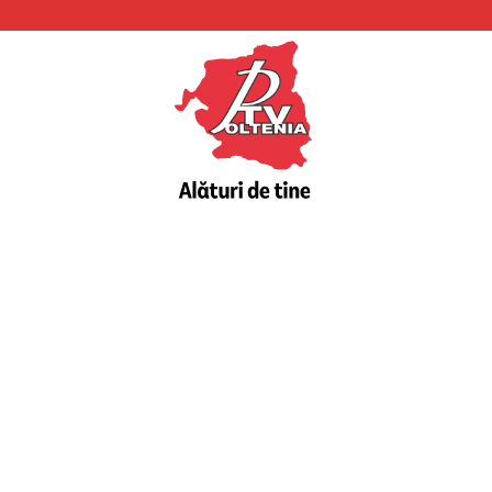
PTV
Oltenia