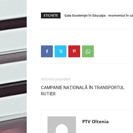
ETICHETE
Gala Excelenței în Educația - momentul în care
Articolul precedent
CAMPANIE NAȚIONALĂ ÎN TRANSPORTUL
RUTIER
PTV Oltenia