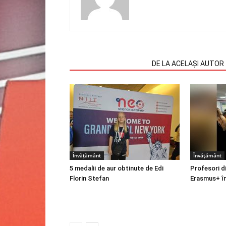
ARTICOLE SIMILARE
DE LA ACELAȘI AUTOR
Învățământ
Învățământ
5 medalii de aur obtinute de Edi
Profesori d
Florin Stefan
Erasmus+ în