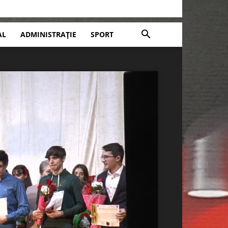
AL
ADMINISTRAȚIE
SPORT