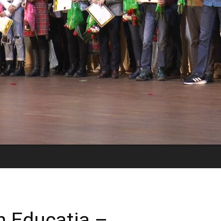
în Educația –