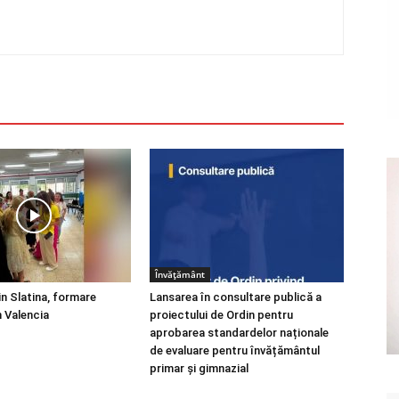
Învățământ
in Slatina, formare
Lansarea în consultare publică a
 Valencia
proiectului de Ordin pentru
aprobarea standardelor naționale
de evaluare pentru învățământul
primar și gimnazial