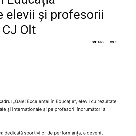
elevii și profesorii
 CJ Olt
643
0
adrul „Galei Excelenței în Educație”, elevii cu rezultate
le și internaționale și pe profesorii îndrumători ai
cea dedicată sportivilor de performanța, a devenit