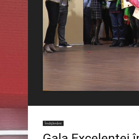
Învățământ
Gala Excelenței 