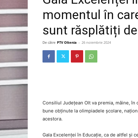
momentul în care 
sunt răsplătiți de
De către
PTV Oltenia
-
26 noiembrie 2024
Consiliul Județean Olt va premia, mâine, în c
bune obținute la olimpiadele școlare, naționa
acestora.
Gala Excelenței în Educație, ca de altfel și 