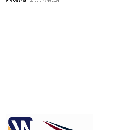
PTV Oltenia
-
29 octombrie 2024
Publicitate