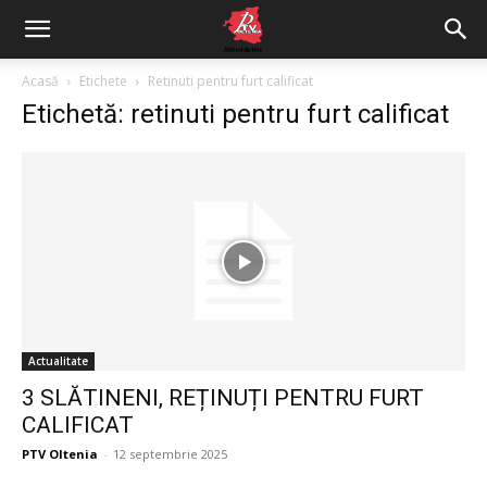
Acasă
Etichete
Retinuti pentru furt calificat
Etichetă: retinuti pentru furt calificat
Actualitate
3 SLĂTINENI, REȚINUȚI PENTRU FURT
CALIFICAT
PTV Oltenia
-
12 septembrie 2025