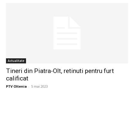
Actualitate
Tineri din Piatra-Olt, retinuti pentru furt
calificat
PTV Oltenia
-
5 mai 2023
Publicitate