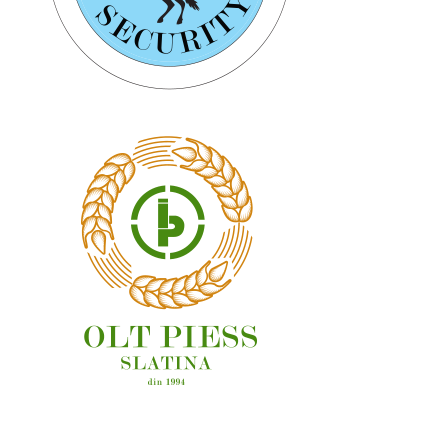
OAMENI ȘI LOCURI