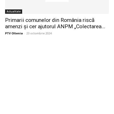
Actualitate
Primarii comunelor din România riscă
amenzi și cer ajutorul ANPM „Colectarea...
PTV Oltenia
-
23 octombrie 2024
Publicitate