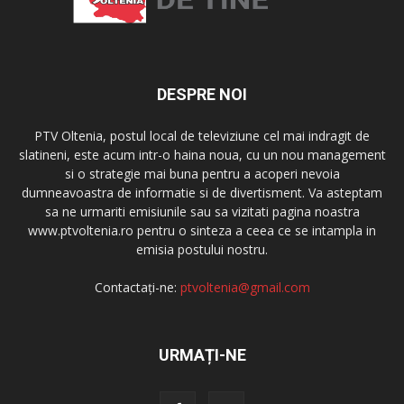
DESPRE NOI
PTV Oltenia, postul local de televiziune cel mai indragit de
slatineni, este acum intr-o haina noua, cu un nou management
si o strategie mai buna pentru a acoperi nevoia
dumneavoastra de informatie si de divertisment. Va asteptam
sa ne urmariti emisiunile sau sa vizitati pagina noastra
www.ptvoltenia.ro pentru o sinteza a ceea ce se intampla in
emisia postului nostru.
Contactați-ne:
ptvoltenia@gmail.com
URMAȚI-NE