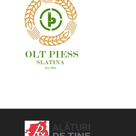
OAMENI ȘI LOCURI