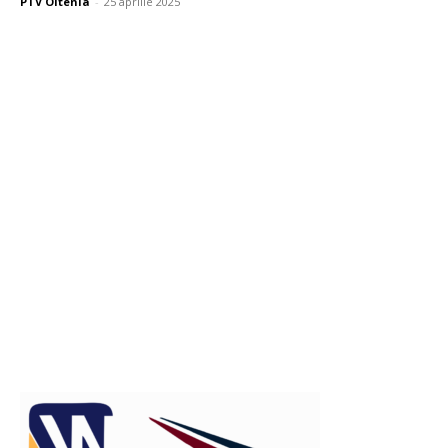
PTV Oltenia
-
25 aprilie 2025
Publicitate