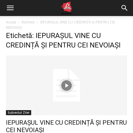
Acasă
Etichete
IEPURAȘUL VINE CU CREDINȚĂ ȘI PENTRU CEI
NEVOIAȘI
Etichetă: IEPURAȘUL VINE CU
CREDINȚĂ ȘI PENTRU CEI NEVOIAȘI
Subiectul Zilei
IEPURAȘUL VINE CU CREDINȚĂ ȘI PENTRU
CEI NEVOIAȘI