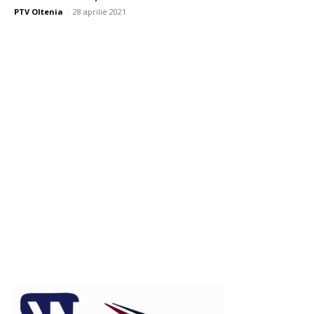
PTV Oltenia
-
28 aprilie 2021
Publicitate