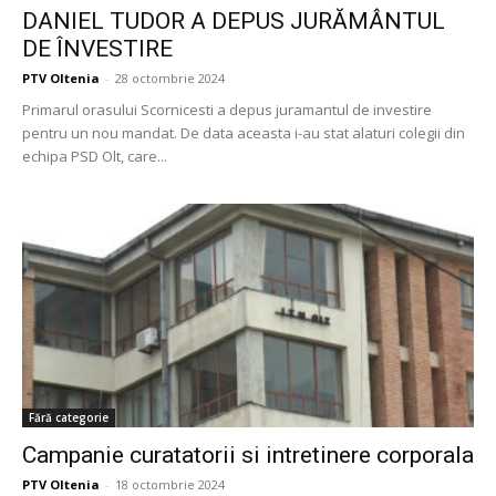
DANIEL TUDOR A DEPUS JURĂMÂNTUL
DE ÎNVESTIRE
PTV Oltenia
-
28 octombrie 2024
Primarul orasului Scornicesti a depus juramantul de investire
pentru un nou mandat. De data aceasta i-au stat alaturi colegii din
echipa PSD Olt, care...
Fără categorie
Campanie curatatorii si intretinere corporala
PTV Oltenia
-
18 octombrie 2024