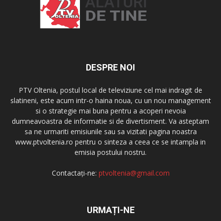
DESPRE NOI
PTV Oltenia, postul local de televiziune cel mai indragit de
slatineni, este acum intr-o haina noua, cu un nou management
si o strategie mai buna pentru a acoperi nevoia
dumneavoastra de informatie si de divertisment. Va asteptam
sa ne urmariti emisiunile sau sa vizitati pagina noastra
www.ptvoltenia.ro pentru o sinteza a ceea ce se intampla in
emisia postului nostru.
Contactați-ne:
ptvoltenia@gmail.com
URMAȚI-NE