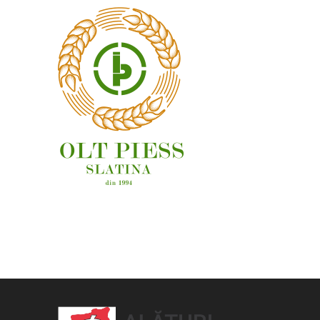
OAMENI ȘI LOCURI