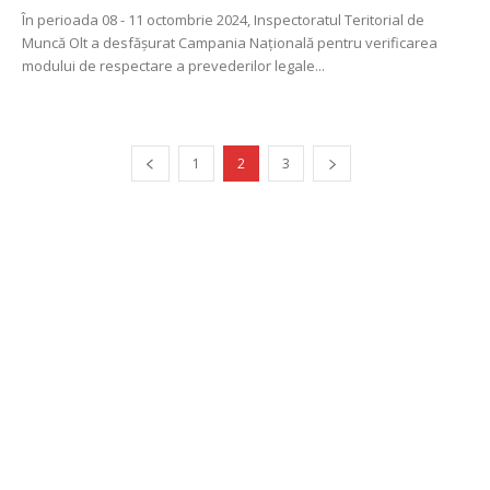
În perioada 08 - 11 octombrie 2024, Inspectoratul Teritorial de
Muncă Olt a desfășurat Campania Națională pentru verificarea
modului de respectare a prevederilor legale...
1
2
3
Publicitate