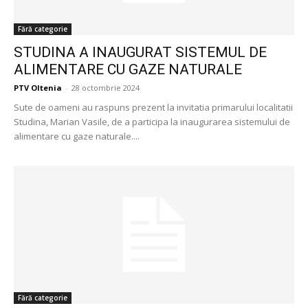
Fără categorie
STUDINA A INAUGURAT SISTEMUL DE
ALIMENTARE CU GAZE NATURALE
PTV Oltenia
-
28 octombrie 2024
Sute de oameni au raspuns prezent la invitatia primarului localitatii
Studina, Marian Vasile, de a participa la inaugurarea sistemului de
alimentare cu gaze naturale....
Fără categorie