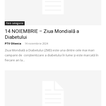
Fără categorie
14 NOIEMBRIE – Ziua Mondială a
Diabetului
PTV Oltenia
-
14 noiembrie 2024
Ziua Mondială a Diabetului (ZMD) este una dintre cele mai mari
campanii de conștientizare a diabetului în lume și este marcată în
fiecare an la...