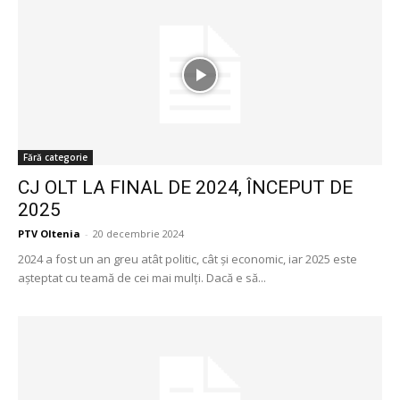
Fără categorie
CJ OLT LA FINAL DE 2024, ÎNCEPUT DE
2025
PTV Oltenia
-
20 decembrie 2024
2024 a fost un an greu atât politic, cât și economic, iar 2025 este
așteptat cu teamă de cei mai mulți. Dacă e să...